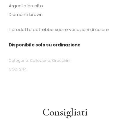
Argento brunito
Diamanti brown
Il prodotto potrebbe subire variazioni di colore
Disponibile solo su ordinazione
Categorie:
Collezione
,
Orecchini
COD:
244
Consigliati