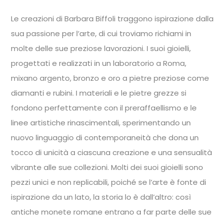
Le creazioni di Barbara Biffoli traggono ispirazione dalla
sua passione per l’arte, di cui troviamo richiami in
molte delle sue preziose lavorazioni. I suoi gioielli,
progettati e realizzati in un laboratorio a Roma,
mixano argento, bronzo e oro a pietre preziose come
diamanti e rubini. I materiali e le pietre grezze si
fondono perfettamente con il preraffaellismo e le
linee artistiche rinascimentali, sperimentando un
nuovo linguaggio di contemporaneità che dona un
tocco di unicità a ciascuna creazione e una sensualità
vibrante alle sue collezioni. Molti dei suoi gioielli sono
pezzi unici e non replicabili, poiché se l’arte è fonte di
ispirazione da un lato, la storia lo è dall’altro: così
antiche monete romane entrano a far parte delle sue