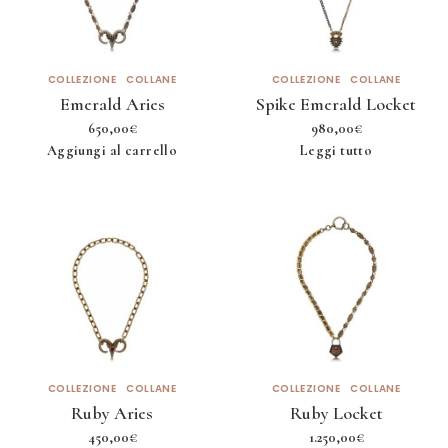
COLLEZIONE
COLLANE
COLLEZIONE
COLLANE
Emerald Aries
Spike Emerald Locket
650,00
€
980,00
€
Aggiungi al carrello
Leggi tutto
COLLEZIONE
COLLANE
COLLEZIONE
COLLANE
Ruby Aries
Ruby Locket
450,00
€
1.250,00
€