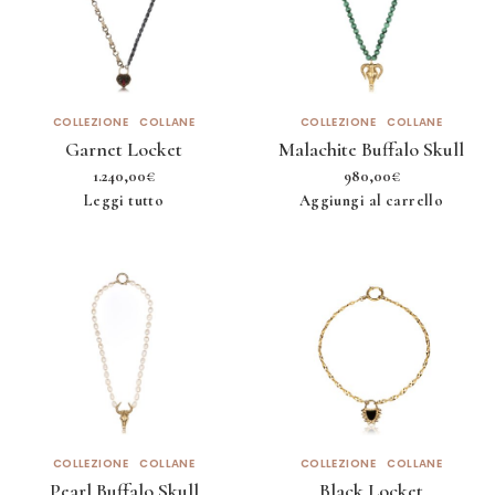
COLLEZIONE
COLLANE
COLLEZIONE
COLLANE
Garnet Locket
Malachite Buffalo Skull
1.240,00
€
980,00
€
Leggi tutto
Aggiungi al carrello
COLLEZIONE
COLLANE
COLLEZIONE
COLLANE
Pearl Buffalo Skull
Black Locket