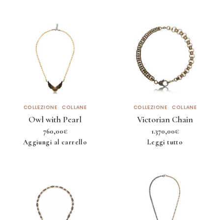
COLLEZIONE
COLLANE
COLLEZIONE
COLLANE
Owl with Pearl
Victorian Chain
760,00
€
1.370,00
€
Aggiungi al carrello
Leggi tutto