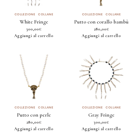
COLLEZIONE
COLLANE
COLLEZIONE
COLLANE
White Fringe
Putto con corallo bambù
300,00
€
280,00
€
Aggiungi al carrello
Aggiungi al carrello
COLLEZIONE
COLLANE
COLLEZIONE
COLLANE
Putto con perle
Gray Fringe
280,00
€
300,00
€
Aggiungi al carrello
Aggiungi al carrello