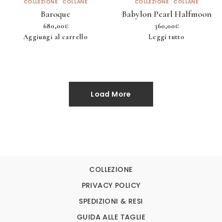
COLLEZIONE
COLLANE
COLLEZIONE
COLLANE
Baroque
Babylon Pearl Halfmoon
680,00
€
360,00
€
Aggiungi al carrello
Leggi tutto
Load More
COLLEZIONE
PRIVACY POLICY
SPEDIZIONI & RESI
GUIDA ALLE TAGLIE