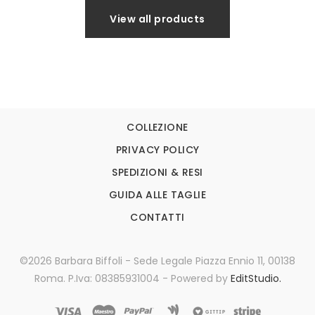
View all products
COLLEZIONE
PRIVACY POLICY
SPEDIZIONI & RESI
GUIDA ALLE TAGLIE
CONTATTI
©2026 Barbara Biffoli - Sede Legale Piazza Ennio 11, 00138
Roma. P.Iva: 08385931004 - Powered by
EditStudio.