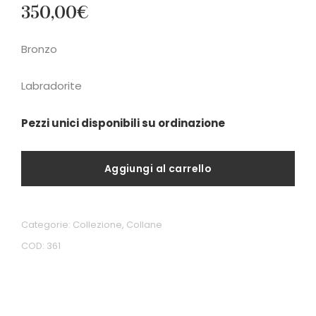
350,00
€
Bronzo
Labradorite
Pezzi unici disponibili su ordinazione
Aggiungi al carrello
Categorie:
Collezione
,
Collane
COD:
361