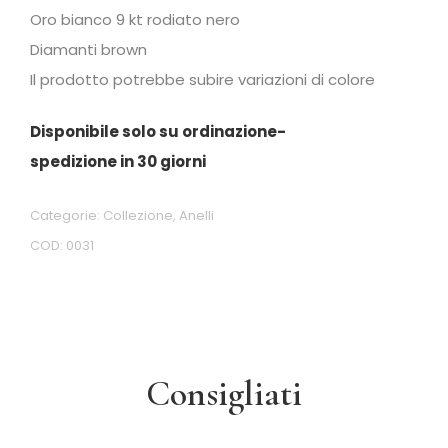
Oro bianco 9 kt rodiato nero
Diamanti brown
Il prodotto potrebbe subire variazioni di colore
Disponibile solo su ordinazione-
spedizione in 30 giorni
Categorie:
Collezione
,
Anelli
COD:
0031
Consigliati