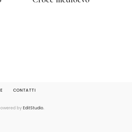
Leggi tutto
IE
CONTATTI
- Powered by
EditStudio.