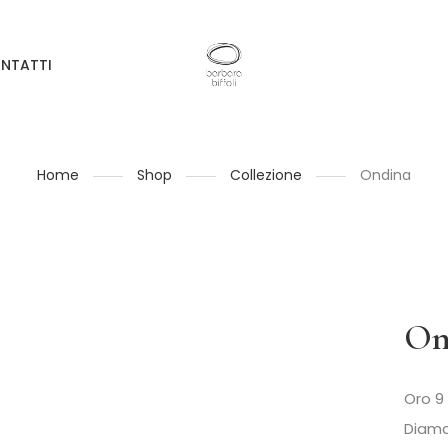
NTATTI
Home
Shop
Collezione
Ondina
On
Oro 9 
Diama