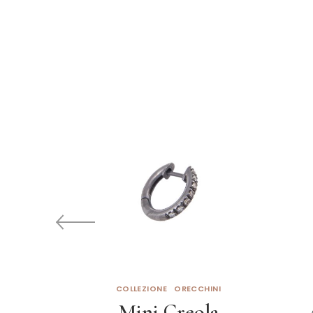
COLLEZIONE
ORECCHINI
Mini Creola