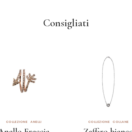
Consigliati
COLLEZIONE
ANELLI
COLLEZIONE
COLLANE
Anello Freccia
Zaffiro bianc