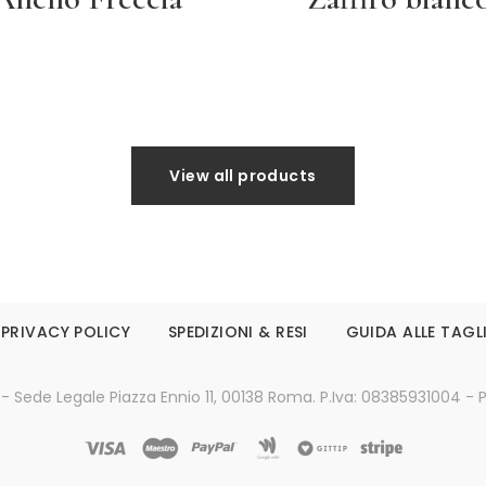
Leggi tutto
Leggi tutto
View all products
PRIVACY POLICY
SPEDIZIONI & RESI
GUIDA ALLE TAGL
 - Sede Legale Piazza Ennio 11, 00138 Roma. P.Iva: 08385931004 