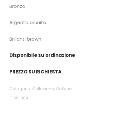
Bronzo
Argento brunito
Brillanti brown
Disponibile su ordinazione
PREZZO SU RICHIESTA
Categorie:
Collezione
,
Collane
COD:
384