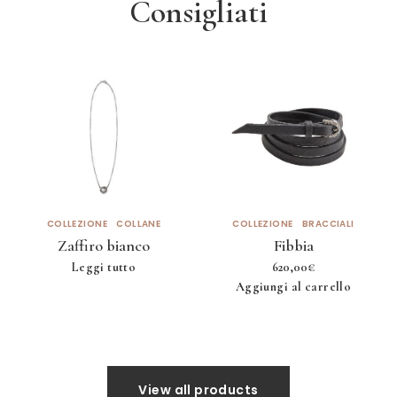
Consigliati
COLLEZIONE
COLLANE
COLLEZIONE
BRACCIALI
Zaffiro bianco
Fibbia
Leggi tutto
620,00
€
Aggiungi al carrello
View all products