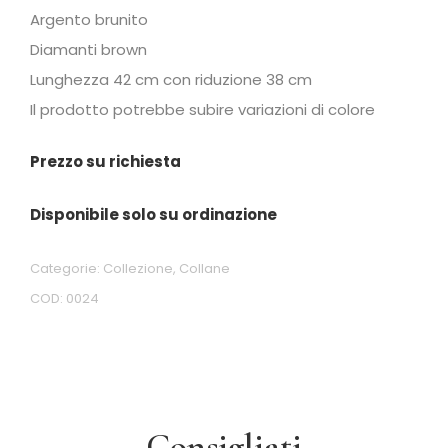
Argento brunito
Diamanti brown
Lunghezza 42 cm con riduzione 38 cm
Il prodotto potrebbe subire variazioni di colore
Prezzo su richiesta
Disponibile solo su ordinazione
Categorie:
Collezione
,
Collane
COD:
0024
Consigliati