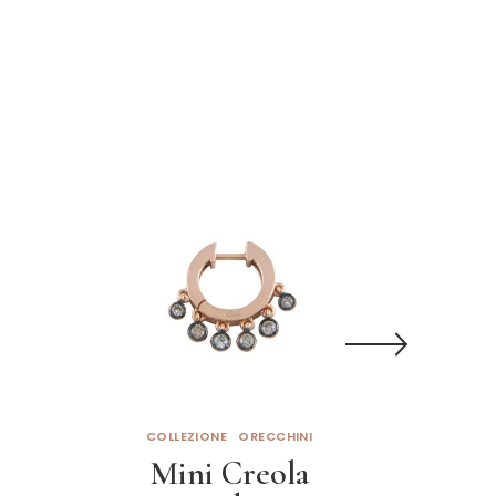
COLLEZIONE
ORECCHINI
C
Mini Creola