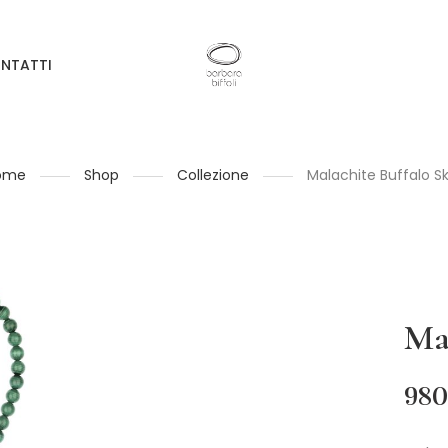
NTATTI
ome
Shop
Collezione
Malachite Buffalo Sk
Ma
980