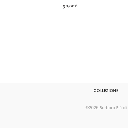
490,00
€
Aggiungi al carrello
COLLEZIONE
©2026 Barbara Biffoli