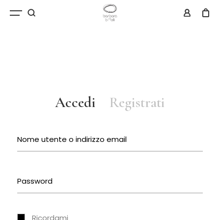
Accedi
Registrati
Ricordami