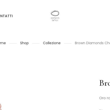
NTATTI
ome
Shop
Collezione
Brown Diamonds Ch
Br
Oro r