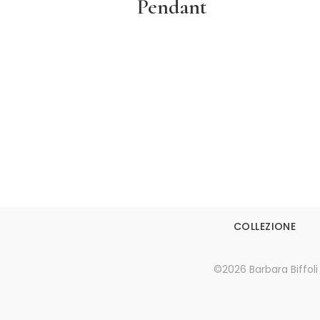
Pendant
Leggi tutto
COLLEZIONE
©2026 Barbara Biffoli