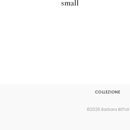
small
Leggi tutto
COLLEZIONE
©2026 Barbara Biffoli