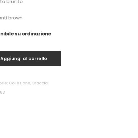
to brunito
nti brown
nibile su ordinazione
Aggiungi al carrello
orie:
Collezione
,
Bracciali
383