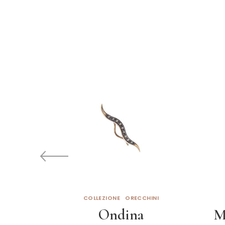
COLLEZIONE
ORECCHINI
Ondina
M