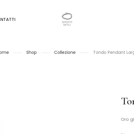
NTATTI
ome
Shop
Collezione
Tondo Pendant Lar
To
Oro gi