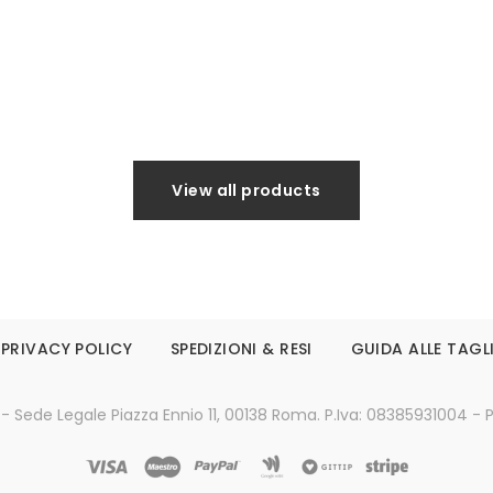
Leggi tutto
Leggi tutto
View all products
PRIVACY POLICY
SPEDIZIONI & RESI
GUIDA ALLE TAGL
 - Sede Legale Piazza Ennio 11, 00138 Roma. P.Iva: 08385931004 