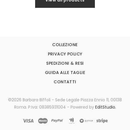
View all products
COLLEZIONE
PRIVACY POLICY
SPEDIZIONI & RESI
GUIDA ALLE TAGLIE
CONTATTI
©2026 Barbara Biffoli - Sede Legale Piazza Ennio 11, 00138
Roma. P.Iva: 08385931004 - Powered by
EditStudio.