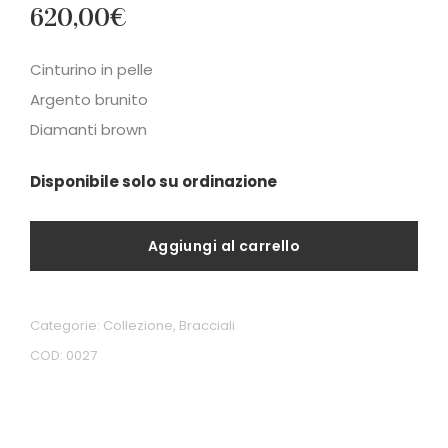
620,00
€
Cinturino in pelle
Argento brunito
Diamanti brown
Disponibile solo su ordinazione
Aggiungi al carrello
Categorie:
Collezione
,
Bracciali
COD:
0027