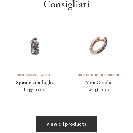
Consigliati
COLLEZIONE
ANELLI
COLLEZIONE
ORECCHINI
Spirale con foglie
Mini Creola
Leggi tutto
Leggi tutto
View all products