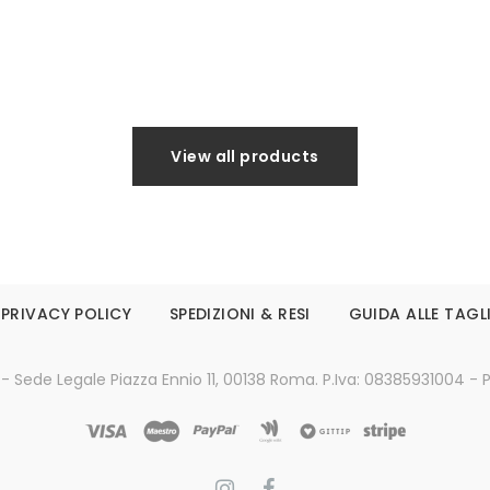
Leggi tutto
Leggi tutto
View all products
PRIVACY POLICY
SPEDIZIONI & RESI
GUIDA ALLE TAGL
 - Sede Legale Piazza Ennio 11, 00138 Roma. P.Iva: 08385931004 