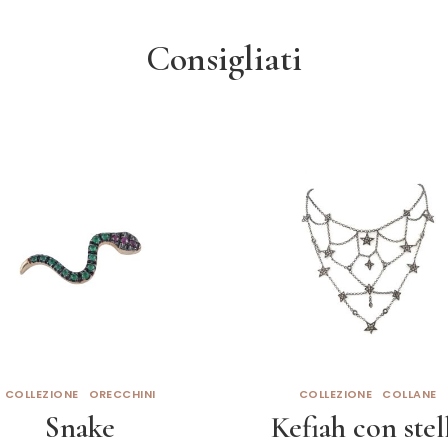
Consigliati
COLLEZIONE
ORECCHINI
COLLEZIONE
COLLANE
Snake
Kefiah con stel