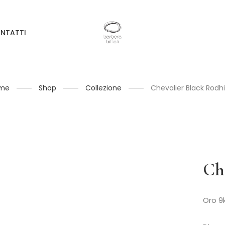
NTATTI
me
Shop
Collezione
Chevalier Black Rod
Ch
Oro 9