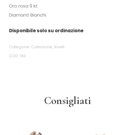
Oro rosa 9 kt
Diamanti Bianchi
Disponibile solo su ordinazione
Categorie:
Collezione
,
Anelli
COD:
193
Consigliati