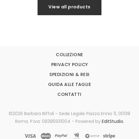
View all products
COLLEZIONE
PRIVACY POLICY
SPEDIZIONI & RESI
GUIDA ALLE TAGLIE
CONTATTI
©2026 Barbara Biffoli - Sede Legale Piazza Ennio 11, 00138
Roma. P.Iva: 08385931004 - Powered by
EditStudio.