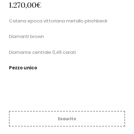
1.270,00
€
Catena epoca vittoriana metallo pinchbeck
Diamanti brown
Diamante centrale 0,49 carati
Pezzo unico
Esaurito