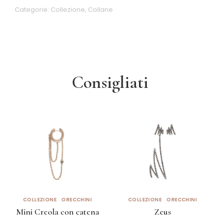
Categorie:
Collezione
,
Collane
Consigliati
COLLEZIONE
ORECCHINI
COLLEZIONE
ORECCHINI
Mini Creola con catena
Zeus