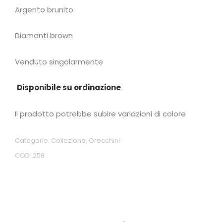
Argento brunito
Diamanti brown
Venduto singolarmente
Disponibile su ordinazione
Il prodotto potrebbe subire variazioni di colore
Categorie:
Collezione
,
Orecchini
COD:
258