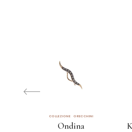
COLLEZIONE
ORECCHINI
Ondina
K