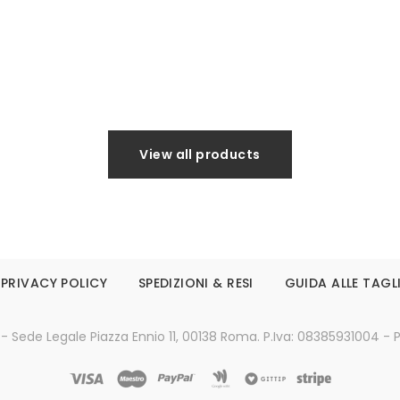
Leggi tutto
Leggi tutto
View all products
PRIVACY POLICY
SPEDIZIONI & RESI
GUIDA ALLE TAGL
 - Sede Legale Piazza Ennio 11, 00138 Roma. P.Iva: 08385931004 