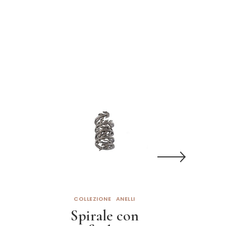
COLLEZIONE
ANELLI
COL
Spirale con