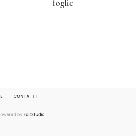
foglie
Leggi tutto
IE
CONTATTI
- Powered by
EditStudio.