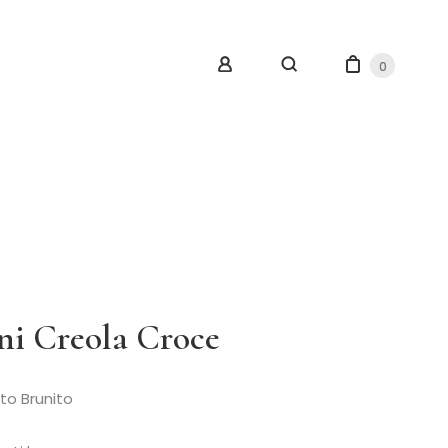
0
ni Creola Croce
to Brunito