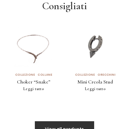
Consigliati
COLLEZIONE
COLLANE
COLLEZIONE
ORECCHINI
Choker “Snake”
Mini Creola Stud
Leggi tutto
Leggi tutto
View all products