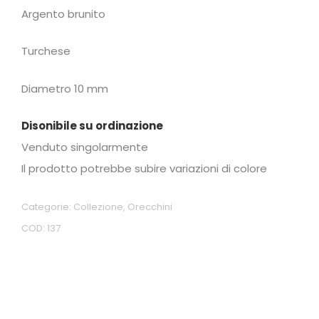
Argento brunito
Turchese
Diametro 10 mm
Disonibile su ordinazione
Venduto singolarmente
Il prodotto potrebbe subire variazioni di colore
Categorie:
Collezione
,
Orecchini
COD:
137