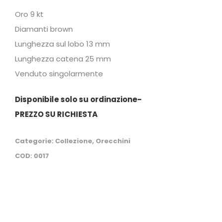
Oro 9 kt
Diamanti brown
Lunghezza sul lobo 13 mm
Lunghezza catena 25 mm
Venduto singolarmente
Disponibile solo su ordinazione-
PREZZO SU RICHIESTA
Categorie:
Collezione
,
Orecchini
COD:
0017