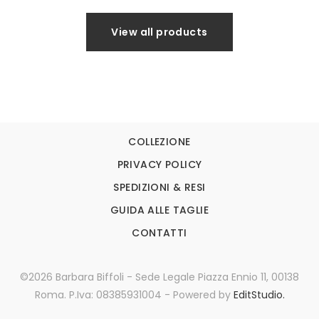
View all products
COLLEZIONE
PRIVACY POLICY
SPEDIZIONI & RESI
GUIDA ALLE TAGLIE
CONTATTI
©2026 Barbara Biffoli - Sede Legale Piazza Ennio 11, 00138
Roma. P.Iva: 08385931004 - Powered by
EditStudio.