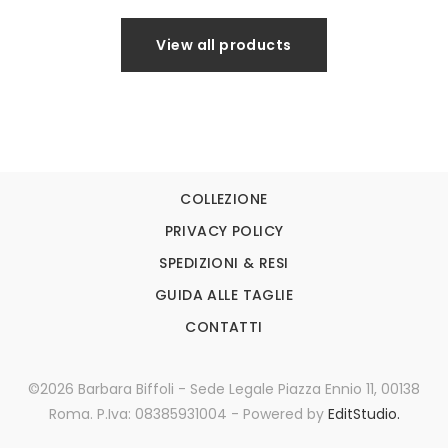
View all products
COLLEZIONE
PRIVACY POLICY
SPEDIZIONI & RESI
GUIDA ALLE TAGLIE
CONTATTI
©2026 Barbara Biffoli - Sede Legale Piazza Ennio 11, 00138
Roma. P.Iva: 08385931004 - Powered by
EditStudio.