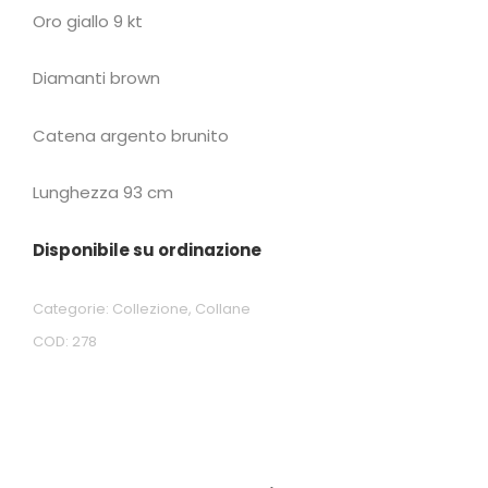
Oro giallo 9 kt
Diamanti brown
Catena argento brunito
Lunghezza
93 cm
Disponibile su ordinazione
Categorie:
Collezione
,
Collane
COD:
278