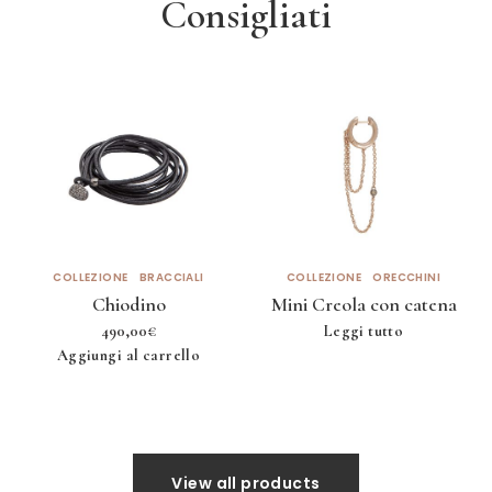
Consigliati
COLLEZIONE
BRACCIALI
COLLEZIONE
ORECCHINI
Chiodino
Mini Creola con catena
490,00
€
Leggi tutto
Aggiungi al carrello
View all products