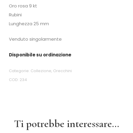
Oro rosa 9 kt
Rubini
Lunghezza 25 mm
Venduto singolarmente
Disponibile su ordinazione
Categorie:
Collezione
,
Orecchini
COD:
234
Ti potrebbe interessare…