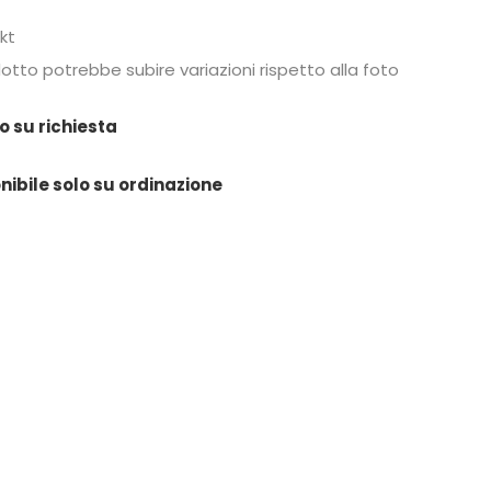
kt
dotto potrebbe subire variazioni rispetto alla foto
o su richiesta
nibile solo su ordinazione