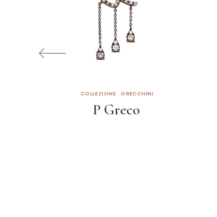
COLLEZIONE
ORECCHINI
P Greco
Leggi tutto