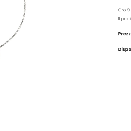
Oro 9 
Il pro
Prezz
Dispo