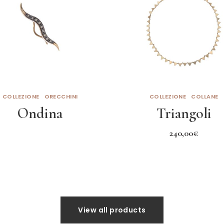
COLLEZIONE
ORECCHINI
COLLEZIONE
COLLANE
Ondina
Triangoli
240,00
€
Leggi tutto
Aggiungi al carrello
View all products