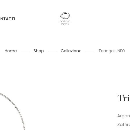
NTATTI
Home
Shop
Collezione
Triangoli INDY
Tr
Argen
Zaffi