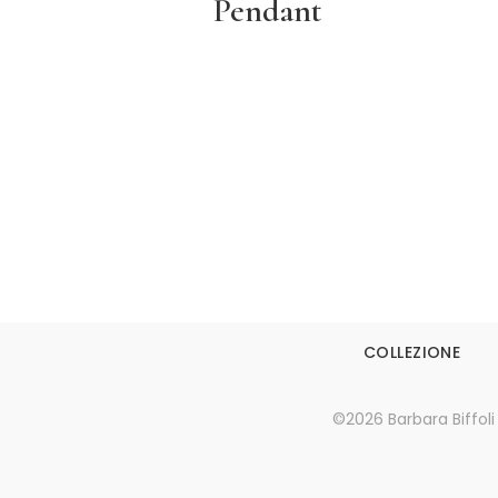
Pendant
Leggi tutto
COLLEZIONE
©2026 Barbara Biffoli