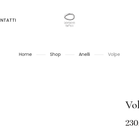
NTATTI
Home
Shop
Anelli
Volpe
Vo
230