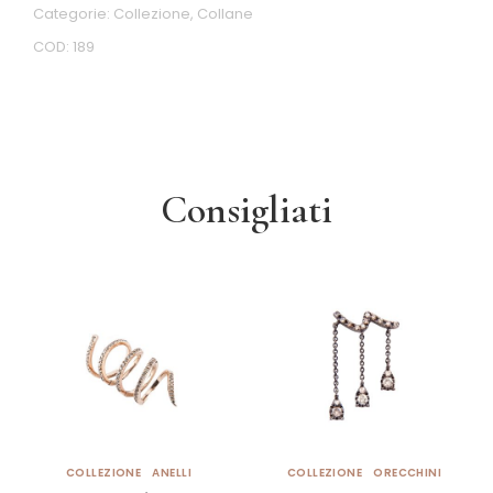
Categorie:
Collezione
,
Collane
COD:
189
Consigliati
COLLEZIONE
ANELLI
COLLEZIONE
ORECCHINI