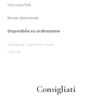
Oro rosa 9 kt
Brown diamonds
Disponibile su ordinazione
Categorie:
Collezione
,
Anelli
COD:
191
Consigliati