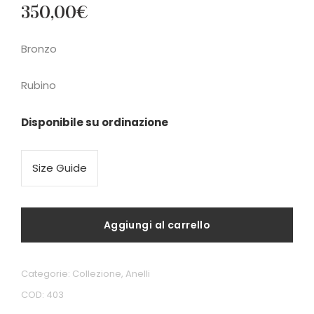
350,00
€
Bronzo
Rubino
Disponibile su ordinazione
Size Guide
Aggiungi al carrello
Categorie:
Collezione
,
Anelli
COD:
403