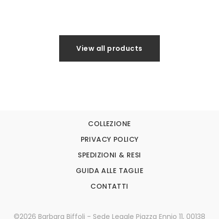
View all products
COLLEZIONE
PRIVACY POLICY
SPEDIZIONI & RESI
GUIDA ALLE TAGLIE
CONTATTI
©2026 Barbara Biffoli - Sede Legale Piazza Ennio 11, 00138