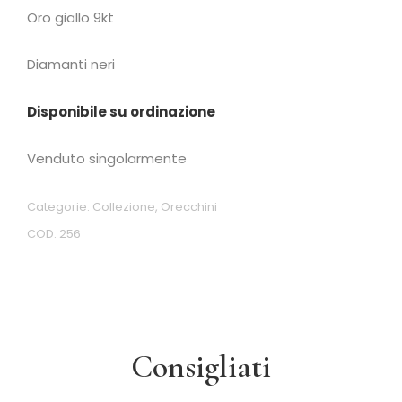
Oro giallo 9kt
Diamanti neri
Disponibile su ordinazione
Venduto singolarmente
Categorie:
Collezione
,
Orecchini
COD:
256
Consigliati