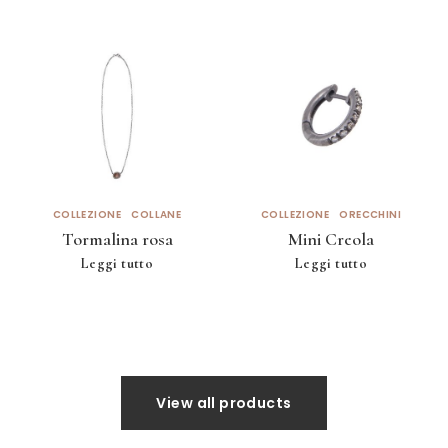
COLLEZIONE
COLLANE
COLLEZIONE
ORECCHINI
Tormalina rosa
Mini Creola
Leggi tutto
Leggi tutto
View all products