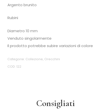
Argento brunito
Rubini
Diametro 10 mm
Venduto singolarmente
Il prodotto potrebbe subire variazioni di colore
Categorie:
Collezione
,
Orecchini
COD:
122
Consigliati