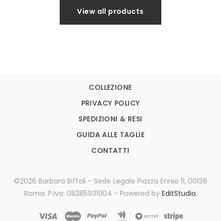
View all products
COLLEZIONE
PRIVACY POLICY
SPEDIZIONI & RESI
GUIDA ALLE TAGLIE
CONTATTI
©2026 Barbara Biffoli - Sede Legale Piazza Ennio 11, 00138
Roma. P.Iva: 08385931004 - Powered by
EditStudio.