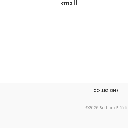
small
Leggi tutto
COLLEZIONE
©2026 Barbara Biffoli