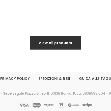
Leggi tutto
Leggi tutto
View all products
PRIVACY POLICY
SPEDIZIONI & RESI
GUIDA ALLE TAGL
 - Sede Legale Piazza Ennio 11, 00138 Roma. P.Iva: 08385931004 