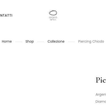
NTATTI
Home
Shop
Collezione
Piercing Chiodo
Pi
Argen
Diama