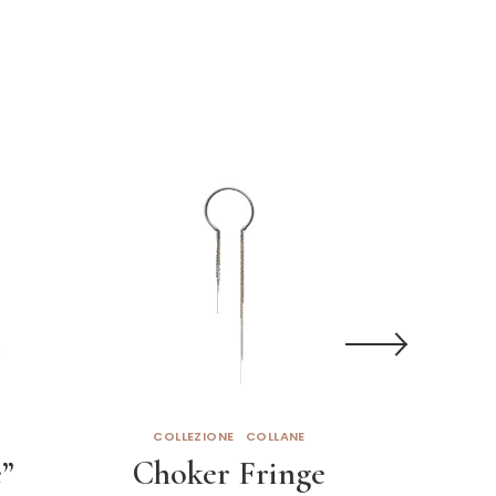
COLLEZIONE
COLLANE
C
”
Choker Fringe