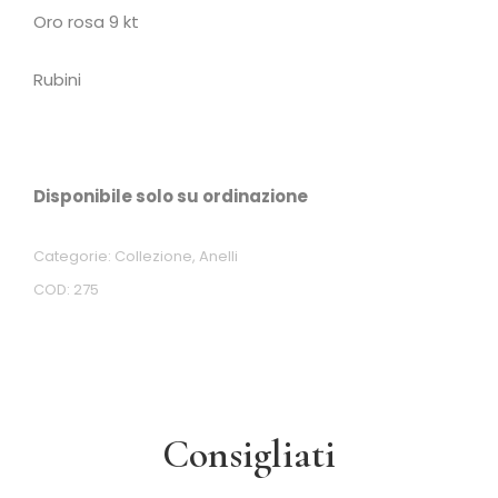
Oro rosa 9 kt
Rubini
Disponibile solo su ordinazione
Categorie:
Collezione
,
Anelli
COD:
275
Consigliati