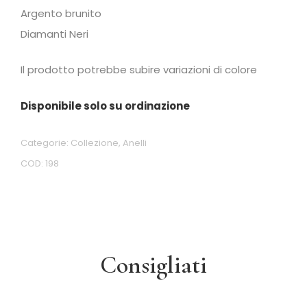
Argento brunito
Diamanti Neri
Il prodotto potrebbe subire variazioni di colore
Disponibile solo su ordinazione
Categorie:
Collezione
,
Anelli
COD:
198
Consigliati