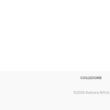
Leggi tutto
COLLEZIONE
©2026 Barbara Biffoli