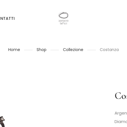
NTATTI
Home
Shop
Collezione
Costanza
Co
Argen
Diama