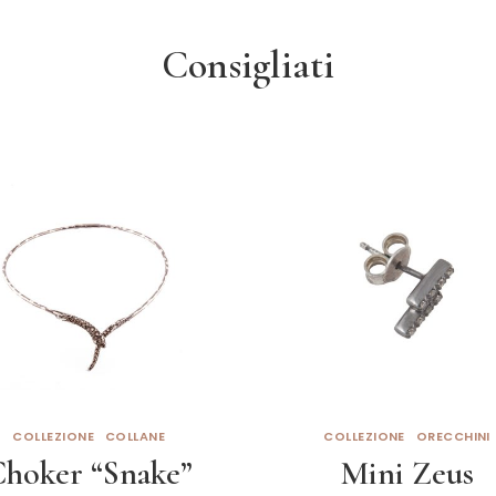
Consigliati
COLLEZIONE
COLLANE
COLLEZIONE
ORECCHINI
Choker “Snake”
Mini Zeus