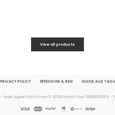
Leggi tutto
Leggi tutto
View all products
PRIVACY POLICY
SPEDIZIONI & RESI
GUIDA ALLE TAGL
 - Sede Legale Piazza Ennio 11, 00138 Roma. P.Iva: 08385931004 