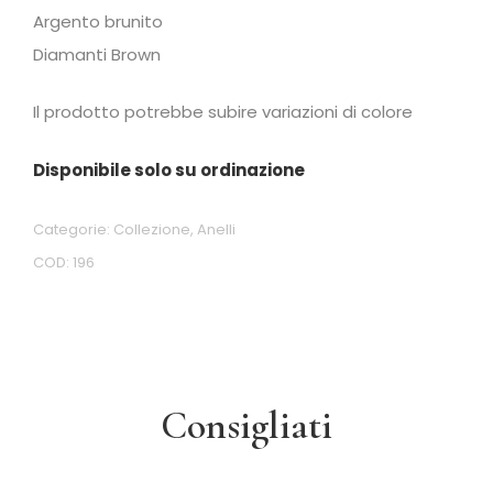
Argento brunito
Diamanti Brown
Il prodotto potrebbe subire variazioni di colore
Disponibile solo su ordinazione
Categorie:
Collezione
,
Anelli
COD:
196
Consigliati