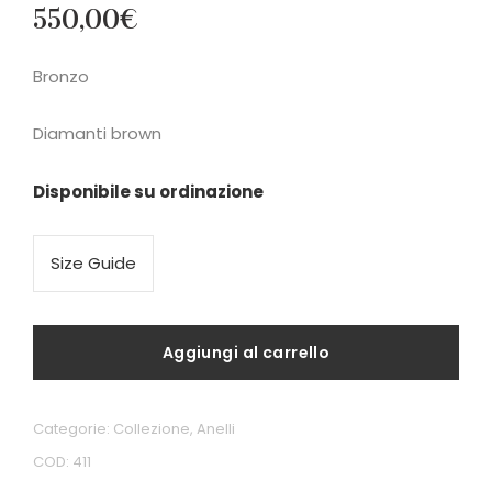
550,00
€
Bronzo
Diamanti brown
Disponibile su ordinazione
Size Guide
Aggiungi al carrello
Categorie:
Collezione
,
Anelli
COD:
411