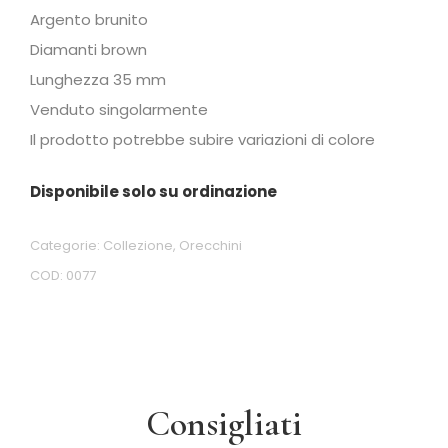
Argento brunito
Diamanti brown
Lunghezza 35 mm
Venduto singolarmente
Il prodotto potrebbe subire variazioni di colore
Disponibile solo su ordinazione
Categorie:
Collezione
,
Orecchini
COD:
0077
Consigliati