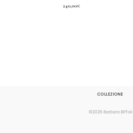
240,00
€
Aggiungi al carrello
COLLEZIONE
©2026 Barbara Biffoli