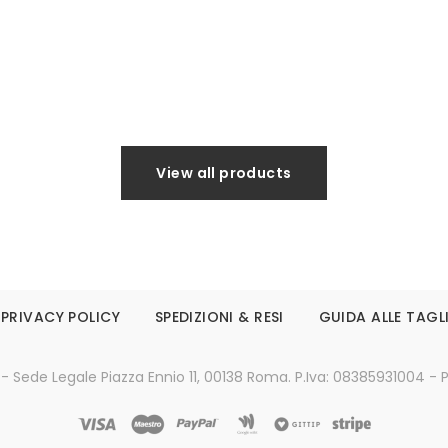
Leggi tutto
Leggi tutto
View all products
PRIVACY POLICY
SPEDIZIONI & RESI
GUIDA ALLE TAGL
 - Sede Legale Piazza Ennio 11, 00138 Roma. P.Iva: 08385931004 