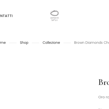
NTATTI
ome
Shop
Collezione
Brown Diamonds Ch
Br
Oro r