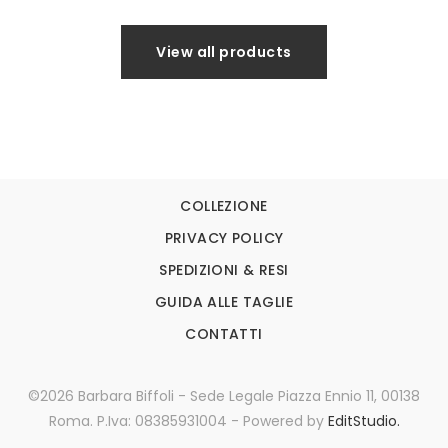
View all products
COLLEZIONE
PRIVACY POLICY
SPEDIZIONI & RESI
GUIDA ALLE TAGLIE
CONTATTI
©2026 Barbara Biffoli - Sede Legale Piazza Ennio 11, 00138
Roma. P.Iva: 08385931004 - Powered by
EditStudio.