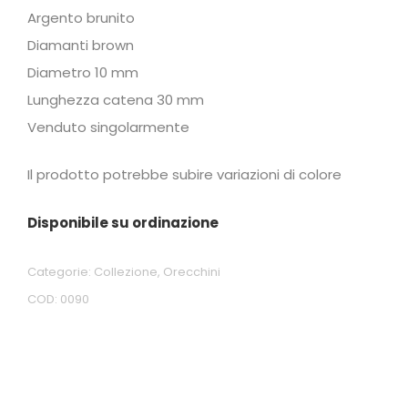
Argento brunito
Diamanti brown
Diametro 10 mm
Lunghezza catena 30 mm
Venduto singolarmente
Il prodotto potrebbe subire variazioni di colore
Disponibile su ordinazione
Categorie:
Collezione
,
Orecchini
COD:
0090