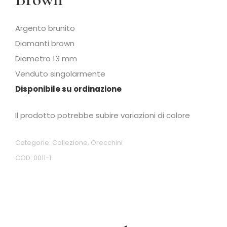
Argento brunito
Diamanti brown
Diametro 13 mm
Venduto singolarmente
Disponibile su ordinazione
Il prodotto potrebbe subire variazioni di colore
Categorie:
Collezione
,
Orecchini
COD:
0011-1