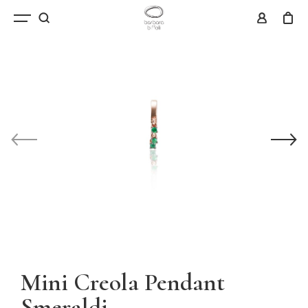
Mini Creola Pendant
Smeraldi