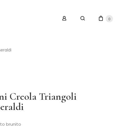
0
eraldi
ni Creola Triangoli
eraldi
to brunito