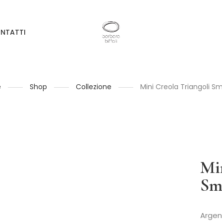
NTATTI
e
Shop
Collezione
Mini Creola Triangoli Sm
Mi
Sm
Argen