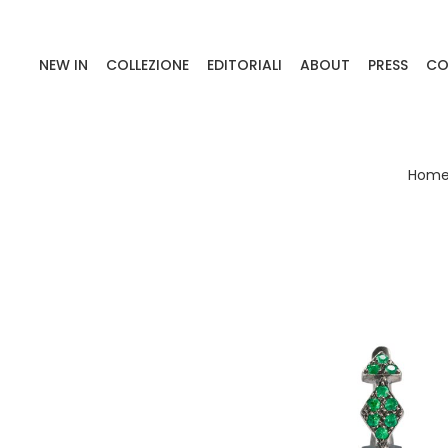
NEW IN
COLLEZIONE
EDITORIALI
ABOUT
PRESS
CO
Hom